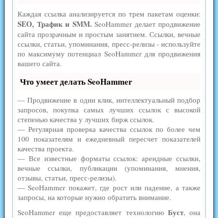
Каждая ссылка анализируется по трем пакетам оценки:
SEO, Трафик и SMM.
SeoHammer делает продвижение
сайта прозрачным и простым занятием. Ссылки, вечные
ссылки, статьи, упоминания, пресс-релизы - используйте
по максимуму потенциал SeoHammer для продвижения
вашего сайта.
Что умеет делать SeoHammer
— Продвижение в один клик, интеллектуальный подбор
запросов, покупка самых лучших ссылок с высокой
степенью качества у лучших бирж ссылок.
— Регулярная проверка качества ссылок по более чем
100 показателям и ежедневный пересчет показателей
качества проекта.
— Все известные форматы ссылок: арендные ссылки,
вечные ссылки, публикации (упоминания, мнения,
отзывы, статьи, пресс-релизы).
— SeoHammer покажет, где рост или падение, а также
запросы, на которые нужно обратить внимание.
Буст
SeoHammer еще предоставляет технологию
, она