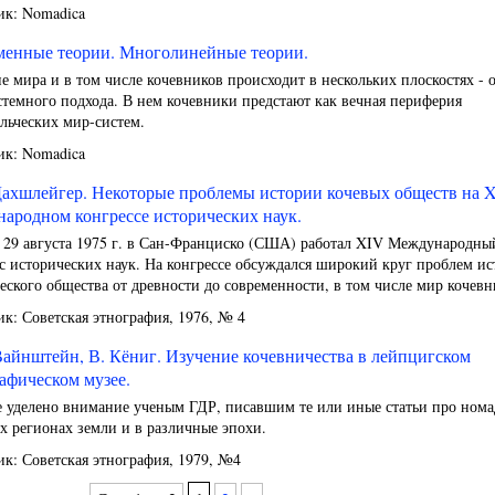
ик: Nomadica
менные теории. Многолинейные теории.
е мира и в том числе кочевников происходит в нескольких плоскостях - 
темного подхода. В нем кочевники предстают как вечная периферия
льческих мир-систем.
ик: Nomadica
Дахшлейгер. Некоторые проблемы истории кочевых обществ на 
ародном конгрессе исторических наук.
о 29 августа 1975 г. в Сан-Франциско (США) работал XIV Международны
с исторических наук. На конгрессе обсуждался широкий круг проблем и
еского общества от древности до современности, в том числе мир кочевн
к: Советская этнография, 1976, № 4
Вайнштейн, В. Кёниг. Изучение кочевничества в лейпцигском
афическом музее.
ье уделено внимание ученым ГДР, писавшим те или иные статьи про ном
х регионах земли и в различные эпохи.
к: Советская этнография, 1979, №4