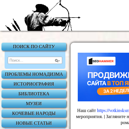
ПОИСК ПО САЙТУ
ПРОБЛЕМЫ НОМАДИЗМА
ИСТОРИОГРАФИЯ
БИБЛИОТЕКА
МУЗЕИ
Наш сайт
https://votkinsk
КОЧЕВЫЕ НАРОДЫ
мероприятия. | Загляните 
ром
НОВЫЕ СТАТЬИ