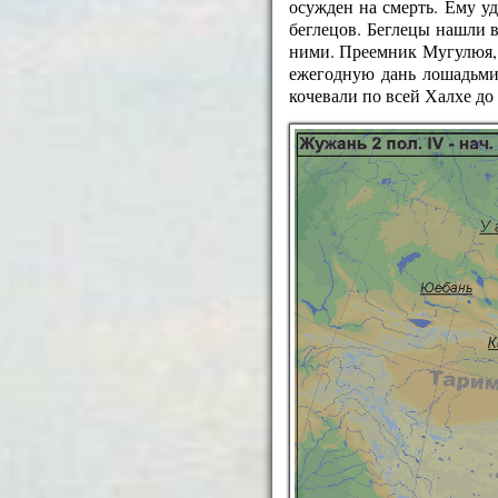
осужден на смерть. Ему уд
беглецов. Беглецы нашли 
ними. Преемник Мугулюя, 
ежегодную дань лошадьми
кочевали по всей Халхе до 