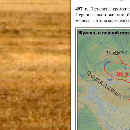
497 г.
Эфталиты громят от
Первоначально же они б
менялась, что вскоре теле