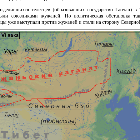
делившихся телесцев (образовавших государство Гаочан) в 
ыли союзниками жужаней. Но политическая обстановка та
ссцы уже выступали против жужаней и стали на сторону Северно