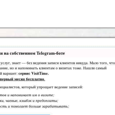
и на собственном Telegram-боте
 услуг, знает — без ведения записи клиентов никуда. Мало того, что
ание, но и напоминать клиентам о визитах тоже. Нашли самый
сервис VisitTime.
й вариант:
первый месяц бесплатно
.
пециалистов, который упрощает ведение записей:
тов и напоминает им о визите;
ки, чаевые, кэшбэк и предоплаты;
ость и помогает больше зарабатывать;