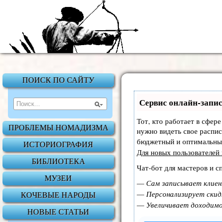
ПОИСК ПО САЙТУ
Сервис онлайн-запис
Тот, кто работает в сфере
ПРОБЛЕМЫ НОМАДИЗМА
нужно видеть свое распис
бюджетный и оптимальны
ИСТОРИОГРАФИЯ
Для новых пользователей
БИБЛИОТЕКА
Чат-бот для мастеров и с
МУЗЕИ
—
Сам записывает клиен
—
Персонализирует скид
КОЧЕВЫЕ НАРОДЫ
—
Увеличивает доходим
НОВЫЕ СТАТЬИ