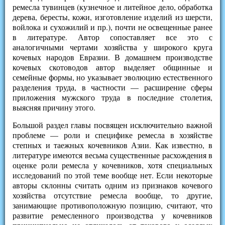
ремесла тувинцев (кузнечное и литейное дело, обработка
дерева, бересты, кожи, изготовление изделий из шерсти,
войлока и сухожилий и пр.), почти не освещенные ранее
в литературе. Автор сопоставляет все это с
аналогичными чертами хозяйства у широкого круга
кочевых народов Евразии. В домашнем производстве
кочевых скотоводов автор выделяет общинные и
семейные формы, но указывает эволюцию естественного
разделения труда, в частности — расширение сферы
приложения мужского труда в последние столетия,
выясняя причину этого.
Большой раздел главы посвящен исключительно важной
проблеме — роли и специфике ремесла в хозяйстве
степных и таежных кочевников Азии. Как известно, в
литературе имеются весьма существенные расхождения в
оценке роли ремесла у кочевников, хотя специальных
исследований по этой теме вообще нет. Если некоторые
авторы склонны считать одним из признаков кочевого
хозяйства отсутствие ремесла вообще, то другие,
занимающие противоположную позицию, считают, что
развитие ремесленного производства у кочевников