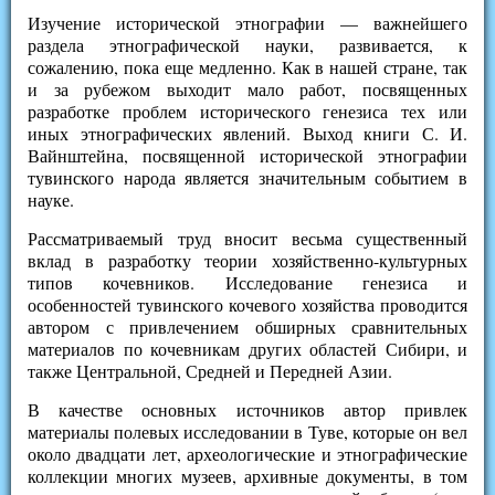
Изучение исторической этнографии — важнейшего
раздела этнографической науки, развивается, к
сожалению, пока еще медленно. Как в нашей стране, так
и за рубежом выходит мало работ, посвященных
разработке проблем исторического генезиса тех или
иных этнографических явлений. Выход книги С. И.
Вайнштейна, посвященной исторической этнографии
тувинского народа является значительным событием в
науке.
Рассматриваемый труд вносит весьма существенный
вклад в разработку теории хозяйственно-культурных
типов кочевников. Исследование генезиса и
особенностей тувинского кочевого хозяйства проводится
автором с привлечением обширных сравнительных
материалов по кочевникам других областей Сибири, и
также Центральной, Средней и Передней Азии.
В качестве основных источников автор привлек
материалы полевых исследовании в Туве, которые он вел
около двадцати лет, археологические и этнографические
коллекции многих музеев, архивные документы, в том