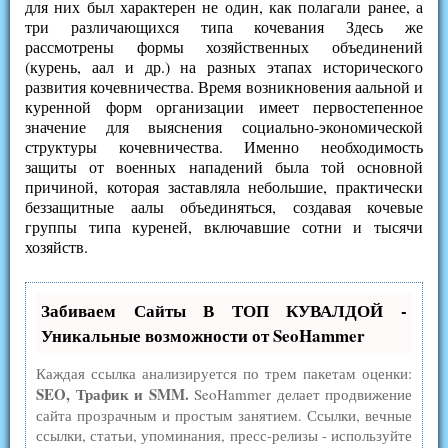
для них был характерен не один, как полагали ранее, а
три различающихся типа кочевания Здесь же
рассмотрены формы хозяйственных объединений
(курень, аал и др.) на разных этапах исторического
развития кочевничества. Время возникновения аальной и
куренной форм организации имеет первостепенное
значение для выяснения социально-экономической
структуры кочевничества. Именно необходимость
защиты от военных нападений была той основной
причиной, которая заставляла небольшие, практически
беззащитные аалы объединяться, создавая кочевые
группы типа куреней, включавшие сотни и тысячи
хозяйств.
Забиваем Сайты В ТОП КУВАЛДОЙ -
Уникальные возможности от SeoHammer
Каждая ссылка анализируется по трем пакетам оценки:
SEO, Трафик и SMM.
SeoHammer делает продвижение
сайта прозрачным и простым занятием. Ссылки, вечные
ссылки, статьи, упоминания, пресс-релизы - используйте