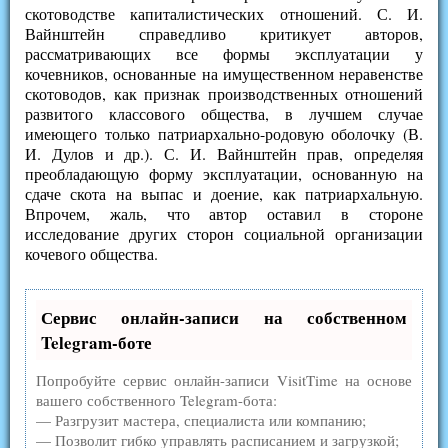
скотоводстве капиталистических отношений. С. И.
Вайнштейн справедливо критикует авторов,
рассматривающих все формы эксплуатации у
кочевников, основанные на имущественном неравенстве
скотоводов, как признак производственных отношений
развитого классового общества, в лучшем случае
имеющего только патриархально-родовую оболочку (В.
И. Дулов и др.). С. И. Вайнштейн прав, определяя
преобладающую форму эксплуатации, основанную на
сдаче скота на выпас и доение, как патриархальную.
Впрочем, жаль, что автор оставил в стороне
исследование других сторон социальной организации
кочевого общества.
Сервис онлайн-записи на собственном
Telegram-боте
Попробуйте сервис онлайн-записи VisitTime на основе
вашего собственного Telegram-бота:
— Разгрузит мастера, специалиста или компанию;
— Позволит гибко управлять расписанием и загрузкой;