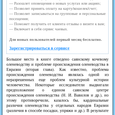
— Разошлет оповещения о новых услугах или акциях;
— Позволит принять оплату на карту/кошелек/счет;
— Позволит записываться на групповые и персональные
посещения;
— Поможет получить от клиента отзывы о визите к вам;
— Включает в себя сервис чаевых.
Для новых пользователей первый месяц бесплатно.
Зарегистрироваться в сервисе
Большое место в книге отведено саянскому кочевому
оленеводству и проблеме происхождения оленеводства в
Евразии (вторая глава). Как известно, проблема
происхождения оленеводства являлась одной из
неразрешенных еще проблем культурной истории
человечества. Некоторые исследователи выдвигали
предположение о едином саянском центре
происхождения оленеводства (Н. И. Вавилов и др.), но
этому противоречили, казалось бы, кардинальные
различия оленеводства у отдельных народов Евразии
(различия в способе посадки, упряжи и др.). В результате