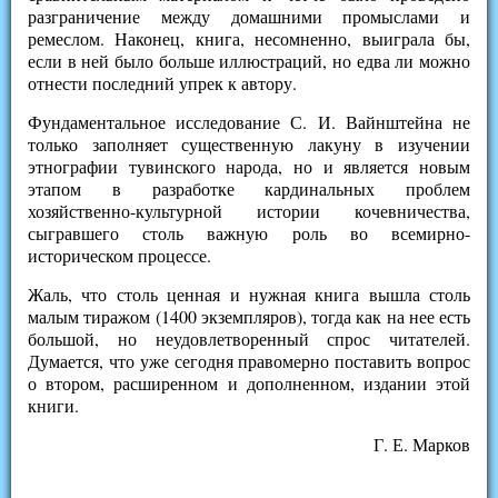
разграничение между домашними промыслами и
ремеслом. Наконец, книга, несомненно, выиграла бы,
если в ней было больше иллюстраций, но едва ли можно
отнести последний упрек к автору.
Фундаментальное исследование С. И. Вайнштейна не
только заполняет существенную лакуну в изучении
этнографии тувинского народа, но и является новым
этапом в разработке кардинальных проблем
хозяйственно-культурной истории кочевничества,
сыгравшего столь важную роль во всемирно-
историческом процессе.
Жаль, что столь ценная и нужная книга вышла столь
малым тиражом (1400 экземпляров), тогда как на нее есть
большой, но неудовлетворенный спрос читателей.
Думается, что уже сегодня правомерно поставить вопрос
о втором, расширенном и дополненном, издании этой
книги.
Г. Е. Марков