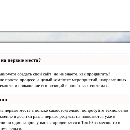
 на первые места?
нируете создать свой сайт, но не знаете, как продвигать?
не просто процесс, а целый комплекс мероприятий, направленных
аемости и повышение его позиций в поисковых системах.
ния
на первые места в поиске самостоятельно, попробуйте технологию
ижение в десятки раз, а первые результаты появляются уже в
ли ни один запрос у вас не продвинется в Топ10 за месяц, то в
рнут деньги.