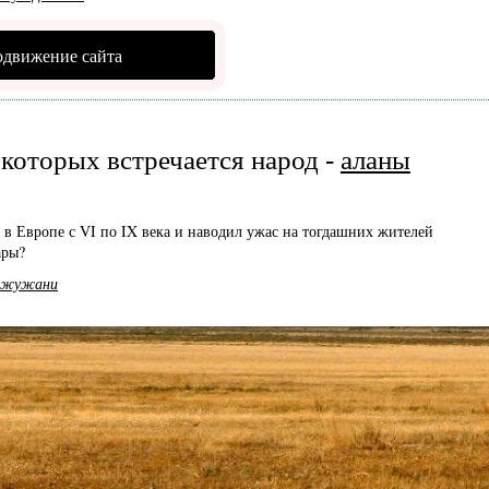
одвижение сайта
 которых встречается народ -
аланы
 в Европе с VI по IX века и наводил ужас на тогдашних жителей
ары?
жужани