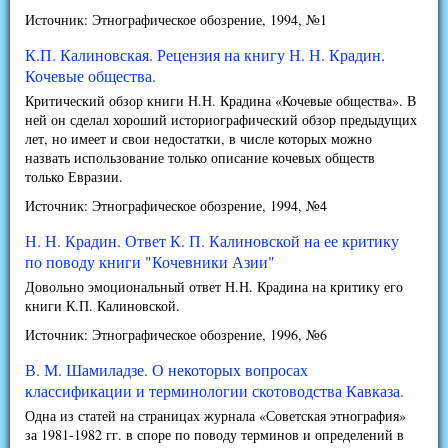
Источник: Этнографическое обозрение, 1994, №1
К.П. Калиновская. Рецензия на книгу Н. Н. Крадин.
Кочевые общества.
Критический обзор книги Н.Н. Крадина «Кочевые общества». В
ней он сделал хороший историографический обзор предыдущих
лет, но имеет и свои недостатки, в числе которых можно
назвать использование только описание кочевых обществ
только Евразии.
Источник: Этнографическое обозрение, 1994, №4
Н. Н. Крадин. Ответ К. П. Калиновской на ее критику
по поводу книги "Кочевники Азии"
Довольно эмоциональный ответ Н.Н. Крадина на критику его
книги К.П. Калиновской.
Источник: Этнографическое обозрение, 1996, №6
В. М. Шамиладзе. О некоторых вопросах
классификации и терминологии скотоводства Кавказа.
Одна из статей на страницах журнала «Советская этнография»
за 1981-1982 гг. в споре по поводу терминов и определений в