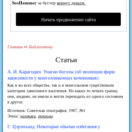
SeoHammer
за бустер
вернут деньги.
Начать продвижение сайта
Главная
Библиотека
Статьи
А. И. Карагодин. Унаган боголы (об эволюции форм
зависимости у монголоязычных кочевников).
Как и во всех общества, так и в монгольском существовали
категории зависимого населения. Но каких-то четких границ
они, видимо, не имели и могли переходить из одного состояния
в другое.
Источник: Советская этнография, 1987, №1
Этнос:
калмыки
,
монголы
Г. Цэрэнханд. Некоторые обычаи избегания у